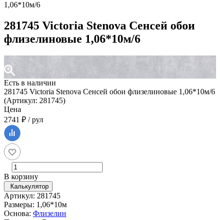
1,06*10м/6
281745 Victoria Stenova Сенсей обои
флизелиновые 1,06*10м/6
Есть в наличии
281745 Victoria Stenova Сенсей обои флизелиновые 1,06*10м/6
(Артикул: 281745)
Цена
2741 ₽ / рул
В корзину
Калькулятор
Артикул: 281745
Размеры: 1,06*10м
Основа:
Флизелин