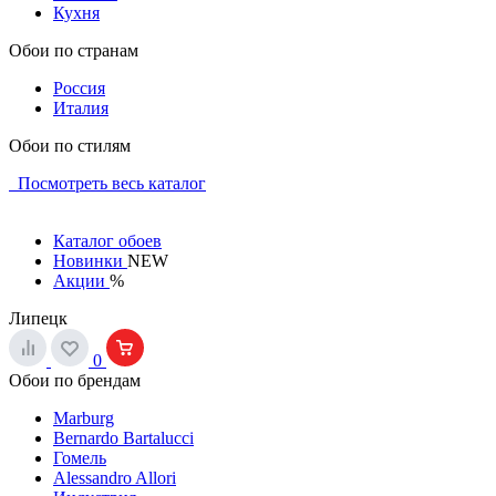
Кухня
Обои по странам
Россия
Италия
Обои по стилям
Посмотреть весь каталог
Каталог обоев
Новинки
NEW
Акции
%
Липецк
0
Обои по брендам
Marburg
Bernardo Bartalucci
Гомель
Alessandro Allori