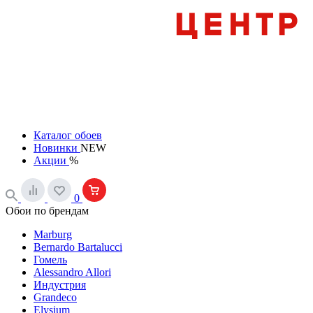
Каталог обоев
Новинки
NEW
Акции
%
0
Обои по брендам
Marburg
Bernardo Bartalucci
Гомель
Alessandro Allori
Индустрия
Grandeco
Elysium