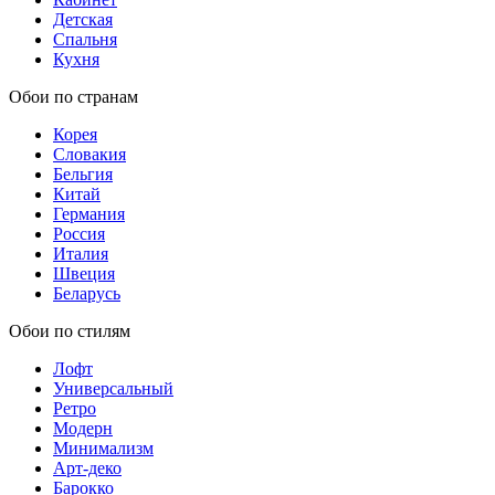
Детская
Спальня
Кухня
Обои по странам
Корея
Словакия
Бельгия
Китай
Германия
Россия
Италия
Швеция
Беларусь
Обои по стилям
Лофт
Универсальный
Ретро
Модерн
Минимализм
Арт-деко
Барокко