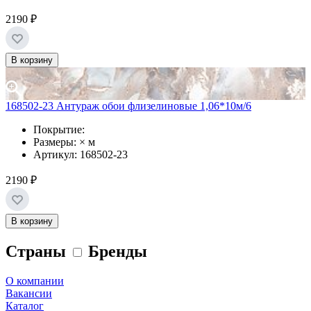
2190 ₽
В корзину
168502-23 Антураж обои флизелиновые 1,06*10м/6
Покрытие:
Размеры: × м
Артикул: 168502-23
2190 ₽
В корзину
Страны
Бренды
О компании
Вакансии
Каталог