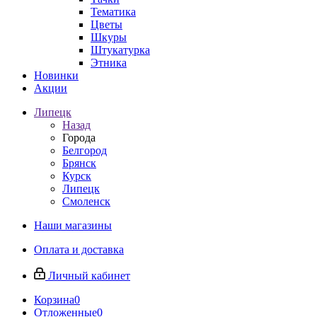
Тематика
Цветы
Шкуры
Штукатурка
Этника
Новинки
Акции
Липецк
Назад
Города
Белгород
Брянск
Курск
Липецк
Смоленск
Наши магазины
Оплата и доставка
Личный кабинет
Корзина
0
Отложенные
0