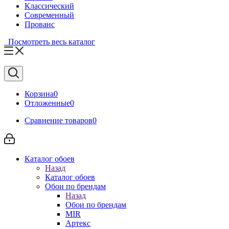
Классический
Современный
Прованс
Посмотреть весь каталог
Корзина
0
Отложенные
0
Сравнение товаров
0
Каталог обоев
Назад
Каталог обоев
Обои по брендам
Назад
Обои по брендам
MIR
Артекс