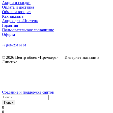
Акции и скидки
Оплата и доставка
Обмен и возврат
Как заказать
Акция для «Инстеп»
Гарантия
Пользовательское соглашение
Оферта
Липецк, ул. Балмочных, д. 6
+7 (980) 250-86-64
ежедневно с 9.00 до 20.00
© 2026 Центр обоев «Премьера» — Интернет-магазин в
Липецке
Создание и поддержка сайтов
Поиск
0
0