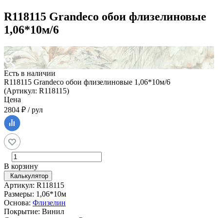
R118115 Grandeco обои флизелиновые
1,06*10м/6
Есть в наличии
R118115 Grandeco обои флизелиновые 1,06*10м/6
(Артикул: R118115)
Цена
2804 ₽ / рул
В корзину
Калькулятор
Артикул: R118115
Размеры: 1,06*10м
Основа:
Флизелин
Покрытие: Винил