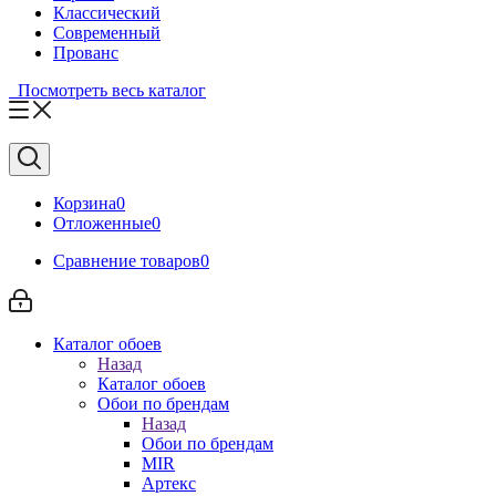
Классический
Современный
Прованс
Посмотреть весь каталог
Корзина
0
Отложенные
0
Сравнение товаров
0
Каталог обоев
Назад
Каталог обоев
Обои по брендам
Назад
Обои по брендам
MIR
Артекс