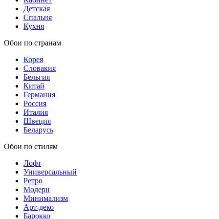
Детская
Спальня
Кухня
Обои по странам
Корея
Словакия
Бельгия
Китай
Германия
Россия
Италия
Швеция
Беларусь
Обои по стилям
Лофт
Универсальный
Ретро
Модерн
Минимализм
Арт-деко
Барокко