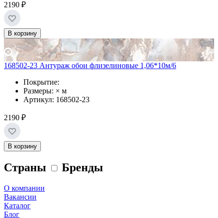
2190 ₽
В корзину
168502-23 Антураж обои флизелиновые 1,06*10м/6
Покрытие:
Размеры: × м
Артикул: 168502-23
2190 ₽
В корзину
Страны
Бренды
О компании
Вакансии
Каталог
Блог