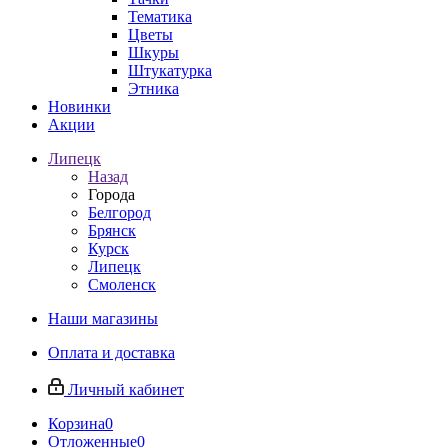
Тематика
Цветы
Шкуры
Штукатурка
Этника
Новинки
Акции
Липецк
Назад
Города
Белгород
Брянск
Курск
Липецк
Смоленск
Наши магазины
Оплата и доставка
Личный кабинет
Корзина
0
Отложенные
0