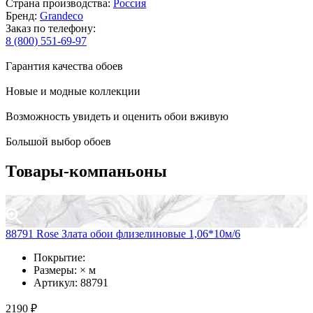
Страна производства:
Россия
Бренд:
Grandeco
Заказ по телефону:
8 (800) 551-69-97
Гарантия качества обоев
Новые и модные коллекции
Возможность увидеть и оценить обои вживую
Большой выбор обоев
Товары-компаньоны
88791 Rose Злата обои флизелиновые 1,06*10м/6
Покрытие:
Размеры: × м
Артикул: 88791
2190 ₽