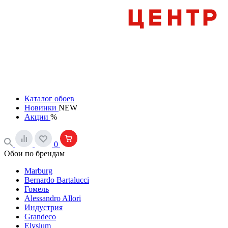
Каталог обоев
Новинки
NEW
Акции
%
0
Обои по брендам
Marburg
Bernardo Bartalucci
Гомель
Alessandro Allori
Индустрия
Grandeco
Elysium