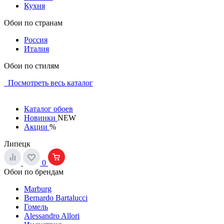
Кухня
Обои по странам
Россия
Италия
Обои по стилям
Посмотреть весь каталог
Каталог обоев
Новинки
NEW
Акции
%
Липецк
0
Обои по брендам
Marburg
Bernardo Bartalucci
Гомель
Alessandro Allori