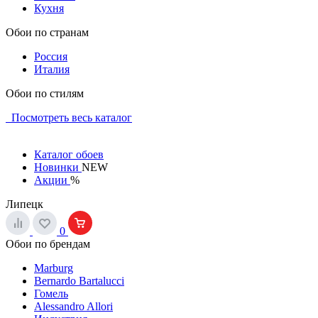
Кухня
Обои по странам
Россия
Италия
Обои по стилям
Посмотреть весь каталог
Каталог обоев
Новинки
NEW
Акции
%
Липецк
0
Обои по брендам
Marburg
Bernardo Bartalucci
Гомель
Alessandro Allori