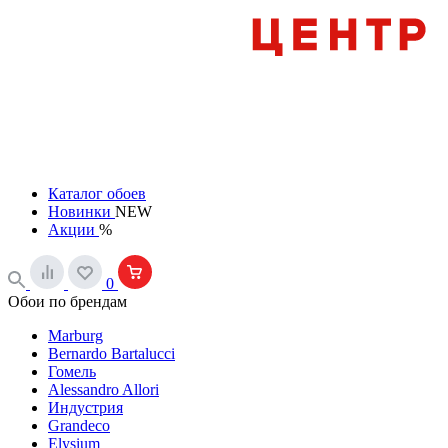
Каталог обоев
Новинки
NEW
Акции
%
0
Обои по брендам
Marburg
Bernardo Bartalucci
Гомель
Alessandro Allori
Индустрия
Grandeco
Elysium