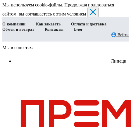
Мы используем cookie-файлы. Продолжая пользоваться
сайтом, вы соглашаетесь с этим условием
О компании
Как заказать
Оплата и доставка
Обмен и возврат
Контакты
Блог
Войти
Мы в соцсетях:
Липецк