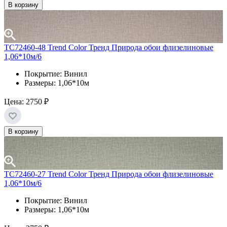
В корзину
TC72460-48 Trend Color Тренд Природа обои флизелиновые
1,06*10м/6
Покрытие: Винил
Размеры: 1,06*10м
Цена:
2750 ₽
В корзину
TC72460-27 Trend Color Тренд Природа обои флизелиновые
1,06*10м/6
Покрытие: Винил
Размеры: 1,06*10м