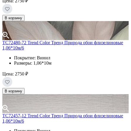
Цена:
2750 ₽
В корзину
TC72480-72 Trend Color Тренд Природа обои флизелиновые
1,06*10м/6
Покрытие: Винил
Размеры: 1,06*10м
Цена:
2750 ₽
В корзину
TC72457-12 Trend Color Тренд Природа обои флизелиновые
1,06*10м/6
Покрытие: Винил