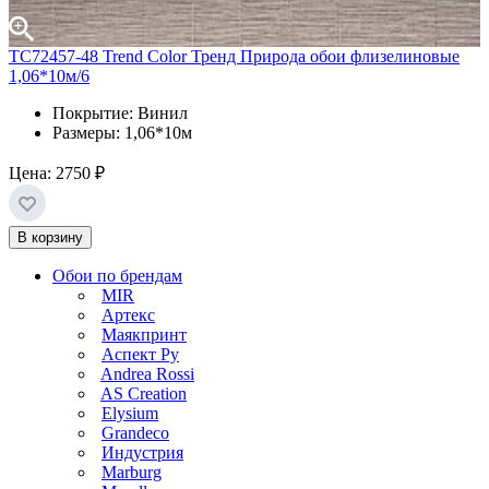
TC72457-48 Trend Color Тренд Природа обои флизелиновые
1,06*10м/6
Покрытие: Винил
Размеры: 1,06*10м
Цена:
2750 ₽
В корзину
Обои по брендам
MIR
Артекс
Маякпринт
Аспект Ру
Andrea Rossi
AS Creation
Elysium
Grandeco
Индустрия
Marburg