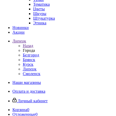
Тематика
Цветы
Шкуры
Штукатурка
Этника
Новинки
Акции
Липецк
Назад
Города
Белгород
Брянск
Курск
Липецк
Смоленск
Наши магазины
Оплата и доставка
Личный кабинет
Корзина
0
Отложенные
0