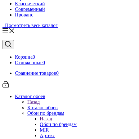
Классический
Современный
Прованс
Посмотреть весь каталог
Корзина
0
Отложенные
0
Сравнение товаров
0
Каталог обоев
Назад
Каталог обоев
Обои по брендам
Назад
Обои по брендам
MIR
Артекс