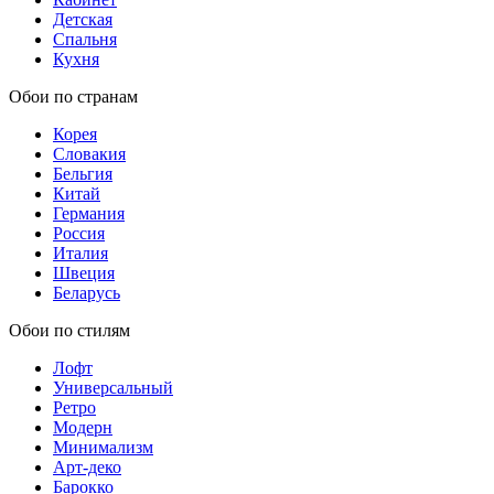
Детская
Спальня
Кухня
Обои по странам
Корея
Словакия
Бельгия
Китай
Германия
Россия
Италия
Швеция
Беларусь
Обои по стилям
Лофт
Универсальный
Ретро
Модерн
Минимализм
Арт-деко
Барокко