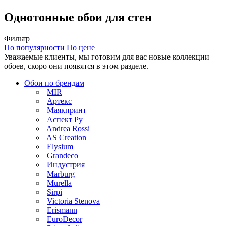
Однотонные обои для стен
Фильтр
По популярности
По цене
Уважаемые клиенты, мы готовим для вас новые коллекции
обоев, скоро они появятся в этом разделе.
Обои по брендам
MIR
Артекс
Маякпринт
Аспект Ру
Andrea Rossi
AS Creation
Elysium
Grandeco
Индустрия
Marburg
Murella
Sirpi
Victoria Stenova
Erismann
EuroDecor