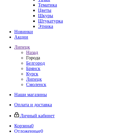
Тематика
Цветы
Шкуры
Штукатурка
Этника
Новинки
Акции
Липецк
Назад
Города
Белгород
Брянск
Курск
Липецк
Смоленск
Наши магазины
Оплата и доставка
Личный кабинет
Корзина
0
Отложенные
0