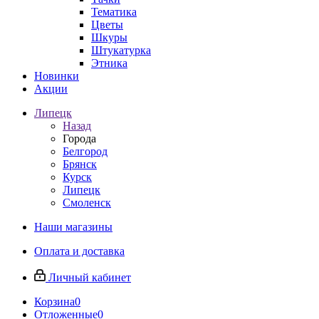
Тематика
Цветы
Шкуры
Штукатурка
Этника
Новинки
Акции
Липецк
Назад
Города
Белгород
Брянск
Курск
Липецк
Смоленск
Наши магазины
Оплата и доставка
Личный кабинет
Корзина
0
Отложенные
0