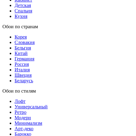
Детская
Спальня
Кухня
Обои по странам
Корея
Словакия
Бельгия
Китай
Германия
Россия
Италия
Швеция
Беларусь
Обои по стилям
Лофт
Универсальный
Ретро
Модерн
Минимализм
Арт-деко
Барокко