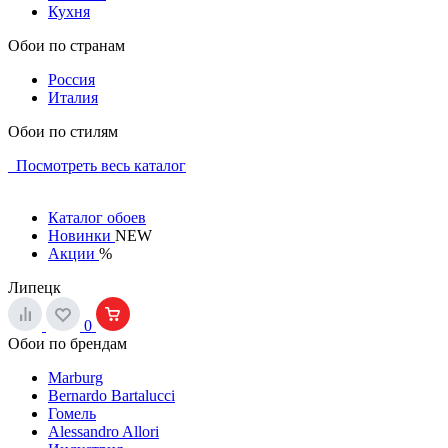
Кухня
Обои по странам
Россия
Италия
Обои по стилям
Посмотреть весь каталог
Каталог обоев
Новинки
NEW
Акции
%
Липецк
0
Обои по брендам
Marburg
Bernardo Bartalucci
Гомель
Alessandro Allori