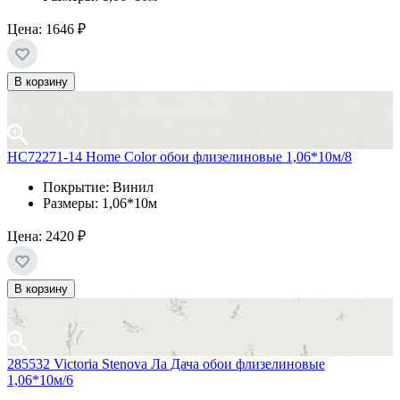
Цена:
1646 ₽
В корзину
HC72271-14 Home Color обои флизелиновые 1,06*10м/8
Покрытие: Винил
Размеры: 1,06*10м
Цена:
2420 ₽
В корзину
285532 Victoria Stenova Ла Дача обои флизелиновые
1,06*10м/6