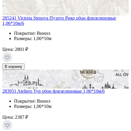
285241 Victoria Stenova Пуэрто Рико обои флизелиновые
1,06*10м/6
Покрытие: Винил
Размеры: 1,06*10м
Цена:
2801 ₽
В корзину
283951 Ateliero Тур обои флизелиновые 1,06*10м/6
Покрытие: Винил
Размеры: 1,06*10м
Цена:
2387 ₽