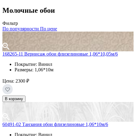
Молочные обои
Фильтр
По популярности
По цене
168265-11 Вернисаж обои флизелиновые 1,06*10,05м/6
Покрытие: Винил
Размеры: 1,06*10м
Цена:
2300 ₽
В корзину
60491-02 Танзания обои флизелиновые 1,06*10м/6
Покрытие: Винил