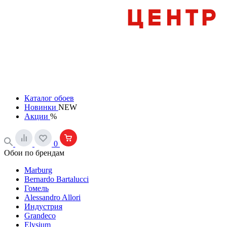
Каталог обоев
Новинки
NEW
Акции
%
0
Обои по брендам
Marburg
Bernardo Bartalucci
Гомель
Alessandro Allori
Индустрия
Grandeco
Elysium