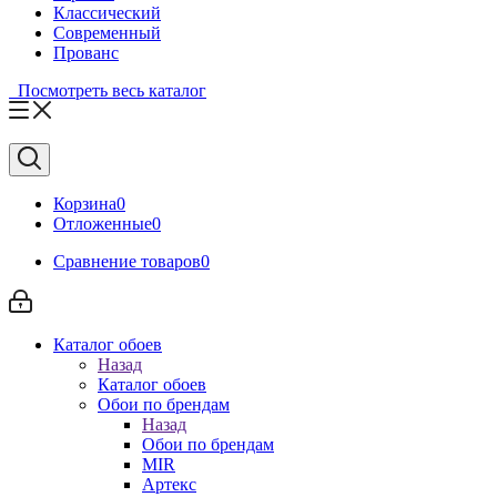
Классический
Современный
Прованс
Посмотреть весь каталог
Корзина
0
Отложенные
0
Сравнение товаров
0
Каталог обоев
Назад
Каталог обоев
Обои по брендам
Назад
Обои по брендам
MIR
Артекс