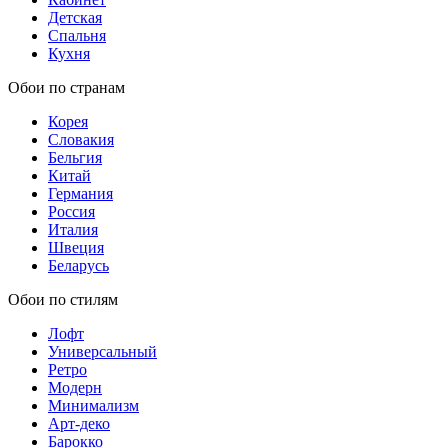
Детская
Спальня
Кухня
Обои по странам
Корея
Словакия
Бельгия
Китай
Германия
Россия
Италия
Швеция
Беларусь
Обои по стилям
Лофт
Универсальный
Ретро
Модерн
Минимализм
Арт-деко
Барокко