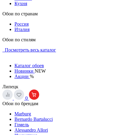
Кухня
Обои по странам
Россия
Италия
Обои по стилям
Посмотреть весь каталог
Каталог обоев
Новинки
NEW
Акции
%
Липецк
0
Обои по брендам
Marburg
Bernardo Bartalucci
Гомель
Alessandro Allori