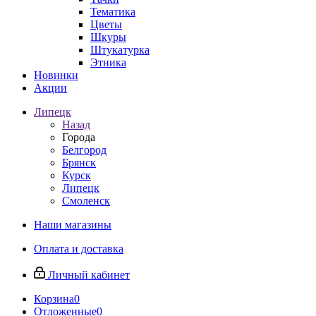
Тематика
Цветы
Шкуры
Штукатурка
Этника
Новинки
Акции
Липецк
Назад
Города
Белгород
Брянск
Курск
Липецк
Смоленск
Наши магазины
Оплата и доставка
Личный кабинет
Корзина
0
Отложенные
0