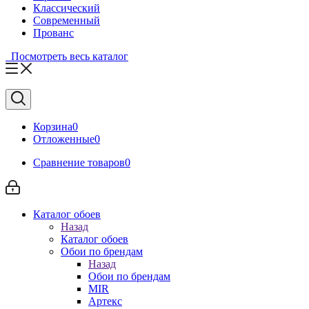
Классический
Современный
Прованс
Посмотреть весь каталог
Корзина
0
Отложенные
0
Сравнение товаров
0
Каталог обоев
Назад
Каталог обоев
Обои по брендам
Назад
Обои по брендам
MIR
Артекс