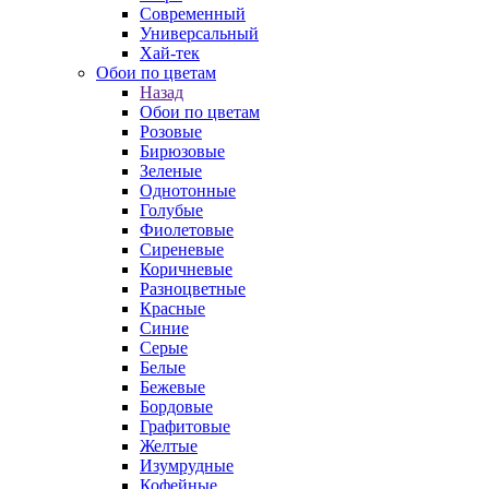
Современный
Универсальный
Хай-тек
Обои по цветам
Назад
Обои по цветам
Розовые
Бирюзовые
Зеленые
Однотонные
Голубые
Фиолетовые
Сиреневые
Коричневые
Разноцветные
Красные
Синие
Серые
Белые
Бежевые
Бордовые
Графитовые
Желтые
Изумрудные
Кофейные