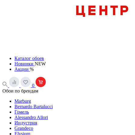
Каталог обоев
Новинки
NEW
Акции
%
0
Обои по брендам
Marburg
Bernardo Bartalucci
Гомель
Alessandro Allori
Индустрия
Grandeco
Elysium