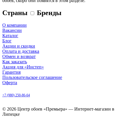
обоев, скоро они появятся в этом разделе.
Страны
Бренды
О компании
Вакансии
Каталог
Блог
Акции и скидки
Оплата и доставка
Обмен и возврат
Как заказать
Акция для «Инстеп»
Гарантия
Пользовательское соглашение
Оферта
Липецк, ул. Балмочных, д. 6
+7 (980) 250-86-64
ежедневно с 9.00 до 20.00
© 2026 Центр обоев «Премьера» — Интернет-магазин в
Липецке