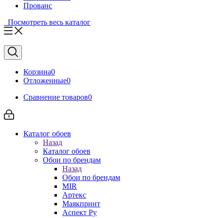
Прованс
Посмотреть весь каталог
Корзина
0
Отложенные
0
Сравнение товаров
0
Каталог обоев
Назад
Каталог обоев
Обои по брендам
Назад
Обои по брендам
MIR
Артекс
Маякпринт
Аспект Ру