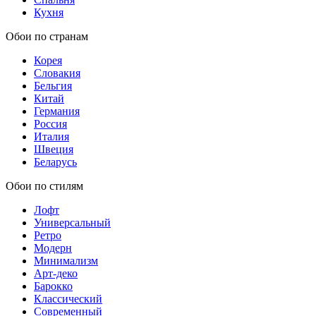
Кухня
Обои по странам
Корея
Словакия
Бельгия
Китай
Германия
Россия
Италия
Швеция
Беларусь
Обои по стилям
Лофт
Универсальный
Ретро
Модерн
Минимализм
Арт-деко
Барокко
Классический
Современный