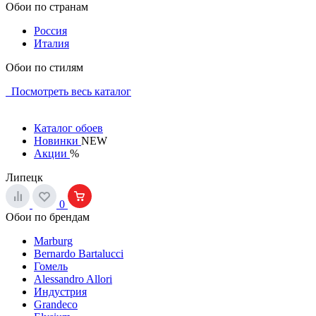
Обои по странам
Россия
Италия
Обои по стилям
Посмотреть весь каталог
Каталог обоев
Новинки
NEW
Акции
%
Липецк
0
Обои по брендам
Marburg
Bernardo Bartalucci
Гомель
Alessandro Allori
Индустрия
Grandeco