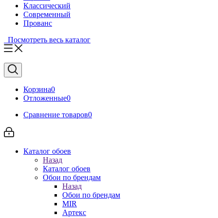
Классический
Современный
Прованс
Посмотреть весь каталог
Корзина
0
Отложенные
0
Сравнение товаров
0
Каталог обоев
Назад
Каталог обоев
Обои по брендам
Назад
Обои по брендам
MIR
Артекс