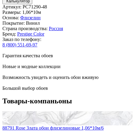
Калькулятор
Артикул: PC71290-48
Размеры: 1,06*10м
Основа:
Флизелин
Покрытие: Винил
Страна производства:
Россия
Бренд:
Prestige Color
Заказ по телефону:
8 (800) 551-69-97
Гарантия качества обоев
Новые и модные коллекции
Возможность увидеть и оценить обои вживую
Большой выбор обоев
Товары-компаньоны
88791 Rose Злата обои флизелиновые 1,06*10м/6