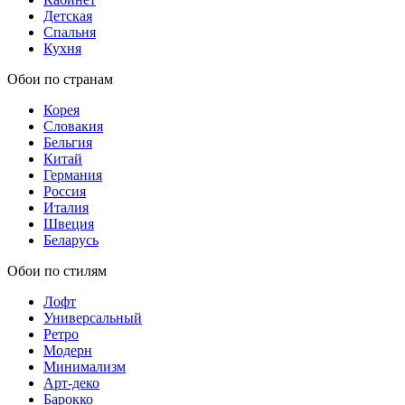
Детская
Спальня
Кухня
Обои по странам
Корея
Словакия
Бельгия
Китай
Германия
Россия
Италия
Швеция
Беларусь
Обои по стилям
Лофт
Универсальный
Ретро
Модерн
Минимализм
Арт-деко
Барокко