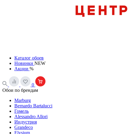
Каталог обоев
Новинки
NEW
Акции
%
0
Обои по брендам
Marburg
Bernardo Bartalucci
Гомель
Alessandro Allori
Индустрия
Grandeco
Elysium