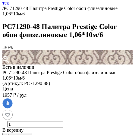
тек
/
PC71290-48 Палитра Prestige Color обои флизелиновые
1,06*10м/6
PC71290-48 Палитра Prestige Color
обои флизелиновые 1,06*10м/6
-30%
Есть в наличии
PC71290-48 Палитра Prestige Color обои флизелиновые
1,06*10м/6
(Артикул: PC71290-48)
Цена
1957 ₽ / рул
В корзину