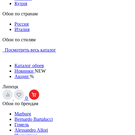
Кухня
Обои по странам
Россия
Италия
Обои по стилям
Посмотреть весь каталог
Каталог обоев
Новинки
NEW
Акции
%
Липецк
0
Обои по брендам
Marburg
Bernardo Bartalucci
Гомель
Alessandro Allori