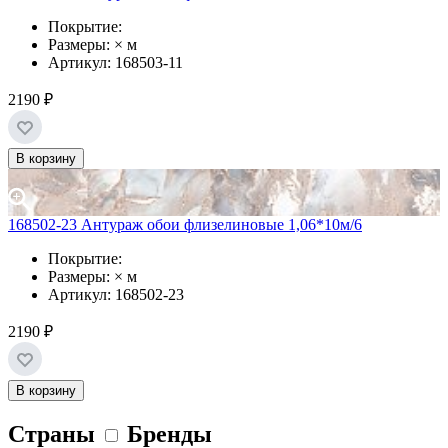
Покрытие:
Размеры: × м
Артикул: 168503-11
2190 ₽
В корзину
168502-23 Антураж обои флизелиновые 1,06*10м/6
Покрытие:
Размеры: × м
Артикул: 168502-23
2190 ₽
В корзину
Страны
Бренды