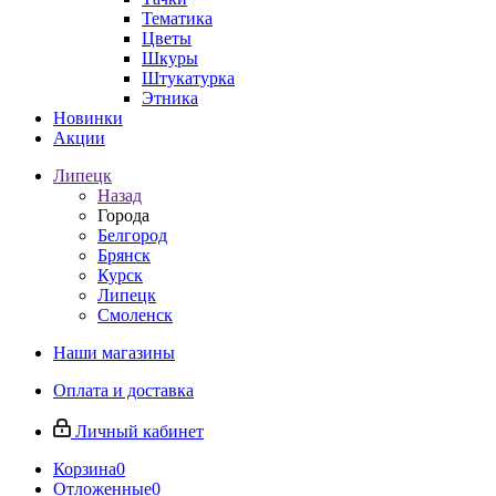
Тематика
Цветы
Шкуры
Штукатурка
Этника
Новинки
Акции
Липецк
Назад
Города
Белгород
Брянск
Курск
Липецк
Смоленск
Наши магазины
Оплата и доставка
Личный кабинет
Корзина
0
Отложенные
0