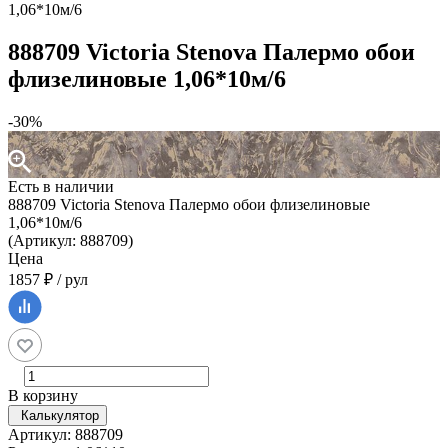
1,06*10м/6
888709 Victoria Stenova Палермо обои
флизелиновые 1,06*10м/6
-30%
Есть в наличии
888709 Victoria Stenova Палермо обои флизелиновые
1,06*10м/6
(Артикул: 888709)
Цена
1857 ₽ / рул
В корзину
Калькулятор
Артикул: 888709