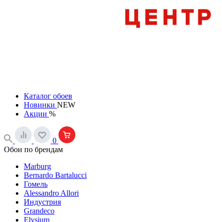
Каталог обоев
Новинки
NEW
Акции
%
0
Обои по брендам
Marburg
Bernardo Bartalucci
Гомель
Alessandro Allori
Индустрия
Grandeco
Elysium