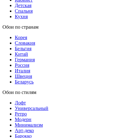
Детская
Спальня
Кухня
Обои по странам
Корея
Словакия
Бельгия
Китай
Германия
Россия
Италия
Швеция
Беларусь
Обои по стилям
Лофт
Универсальный
Ретро
Модерн
Минимализм
Арт-деко
Барокко