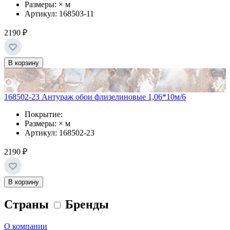
Размеры: × м
Артикул: 168503-11
2190 ₽
В корзину
168502-23 Антураж обои флизелиновые 1,06*10м/6
Покрытие:
Размеры: × м
Артикул: 168502-23
2190 ₽
В корзину
Страны
Бренды
О компании