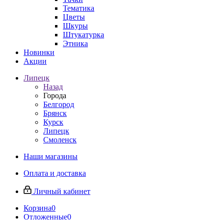
Тематика
Цветы
Шкуры
Штукатурка
Этника
Новинки
Акции
Липецк
Назад
Города
Белгород
Брянск
Курск
Липецк
Смоленск
Наши магазины
Оплата и доставка
Личный кабинет
Корзина
0
Отложенные
0