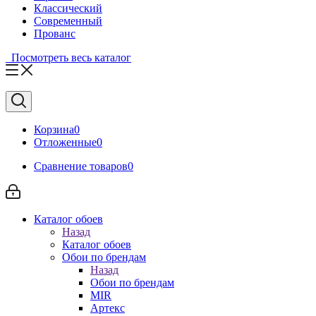
Классический
Современный
Прованс
Посмотреть весь каталог
Корзина
0
Отложенные
0
Сравнение товаров
0
Каталог обоев
Назад
Каталог обоев
Обои по брендам
Назад
Обои по брендам
MIR
Артекс