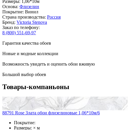
Размеры: 1,06*10м
Основа:
Флизелин
Покрытие: Винил
Страна производства:
Россия
Бренд:
Victoria Stenova
Заказ по телефону:
8 (800) 551-69-97
Гарантия качества обоев
Новые и модные коллекции
Возможность увидеть и оценить обои вживую
Большой выбор обоев
Товары-компаньоны
88791 Rose Злата обои флизелиновые 1,06*10м/6
Покрытие:
Размеры: × м