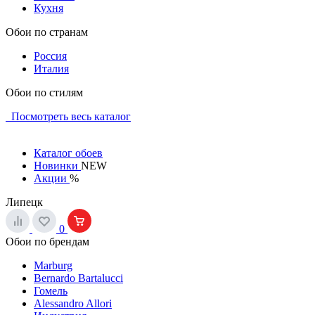
Кухня
Обои по странам
Россия
Италия
Обои по стилям
Посмотреть весь каталог
Каталог обоев
Новинки
NEW
Акции
%
Липецк
0
Обои по брендам
Marburg
Bernardo Bartalucci
Гомель
Alessandro Allori