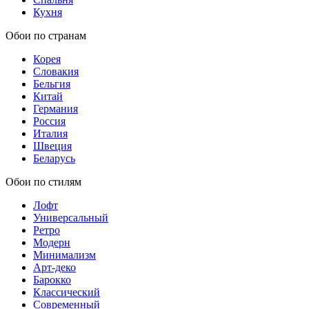
Кухня
Обои по странам
Корея
Словакия
Бельгия
Китай
Германия
Россия
Италия
Швеция
Беларусь
Обои по стилям
Лофт
Универсальный
Ретро
Модерн
Минимализм
Арт-деко
Барокко
Классический
Современный