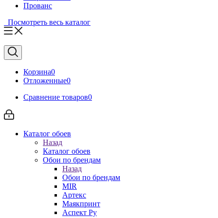
Прованс
Посмотреть весь каталог
Корзина
0
Отложенные
0
Сравнение товаров
0
Каталог обоев
Назад
Каталог обоев
Обои по брендам
Назад
Обои по брендам
MIR
Артекс
Маякпринт
Аспект Ру