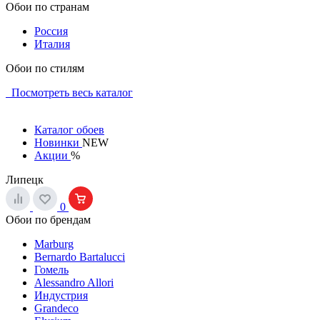
Обои по странам
Россия
Италия
Обои по стилям
Посмотреть весь каталог
Каталог обоев
Новинки
NEW
Акции
%
Липецк
0
Обои по брендам
Marburg
Bernardo Bartalucci
Гомель
Alessandro Allori
Индустрия
Grandeco