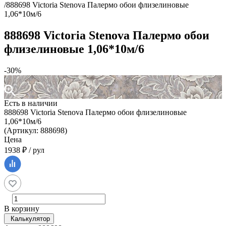
/
888698 Victoria Stenova Палермо обои флизелиновые
1,06*10м/6
888698 Victoria Stenova Палермо обои
флизелиновые 1,06*10м/6
-30%
Есть в наличии
888698 Victoria Stenova Палермо обои флизелиновые
1,06*10м/6
(Артикул: 888698)
Цена
1938 ₽ / рул
В корзину
Калькулятор