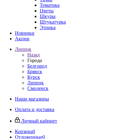
Тематика
Цветы
Шкуры
Штукатурка
Этника
Новинки
Акции
Липецк
Назад
Города
Белгород
Брянск
Курск
Липецк
Смоленск
Наши магазины
Оплата и доставка
Личный кабинет
Корзина
0
Отложенные
0