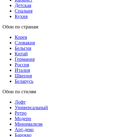
Детская
Спальня
Кухня
Обои по странам
Корея
Словакия
Бельгия
Китай
Германия
Россия
Италия
Швеция
Беларусь
Обои по стилям
Лофт
Универсальный
Ретро
Модерн
Минимализм
Арт-деко
Барокко