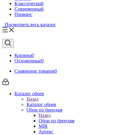
Классический
Современный
Прованс
Посмотреть весь каталог
Корзина
0
Отложенные
0
Сравнение товаров
0
Каталог обоев
Назад
Каталог обоев
Обои по брендам
Назад
Обои по брендам
MIR
Артекс