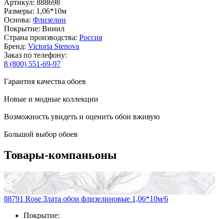
Артикул: 888698
Размеры: 1,06*10м
Основа:
Флизелин
Покрытие: Винил
Страна производства:
Россия
Бренд:
Victoria Stenova
Заказ по телефону:
8 (800) 551-69-97
Гарантия качества обоев
Новые и модные коллекции
Возможность увидеть и оценить обои вживую
Большой выбор обоев
Товары-компаньоны
88791 Rose Злата обои флизелиновые 1,06*10м/6
Покрытие: