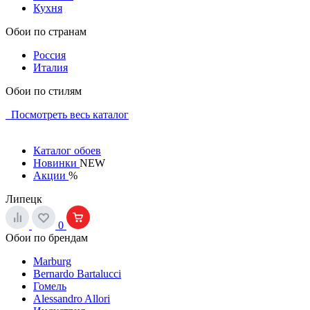
Кухня
Обои по странам
Россия
Италия
Обои по стилям
Посмотреть весь каталог
Каталог обоев
Новинки
NEW
Акции
%
Липецк
0
Обои по брендам
Marburg
Bernardo Bartalucci
Гомель
Alessandro Allori