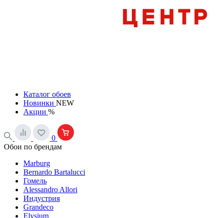
Каталог обоев
Новинки
NEW
Акции
%
0
Обои по брендам
Marburg
Bernardo Bartalucci
Гомель
Alessandro Allori
Индустрия
Grandeco
Elysium