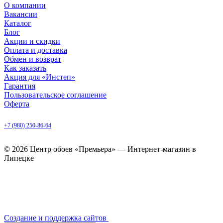
О компании
Вакансии
Каталог
Блог
Акции и скидки
Оплата и доставка
Обмен и возврат
Как заказать
Акция для «Инстеп»
Гарантия
Пользовательское соглашение
Оферта
Липецк, ул. Балмочных, д. 6
+7 (980) 250-86-64
ежедневно с 9.00 до 20.00
© 2026 Центр обоев «Премьера» — Интернет-магазин в
Липецке
Создание и поддержка сайтов