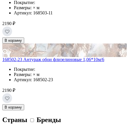
Покрытие:
Размеры: × м
Артикул: 168503-11
2190 ₽
В корзину
168502-23 Антураж обои флизелиновые 1,06*10м/6
Покрытие:
Размеры: × м
Артикул: 168502-23
2190 ₽
В корзину
Страны
Бренды