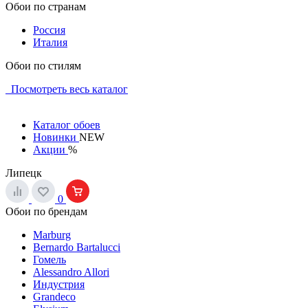
Обои по странам
Россия
Италия
Обои по стилям
Посмотреть весь каталог
Каталог обоев
Новинки
NEW
Акции
%
Липецк
0
Обои по брендам
Marburg
Bernardo Bartalucci
Гомель
Alessandro Allori
Индустрия
Grandeco