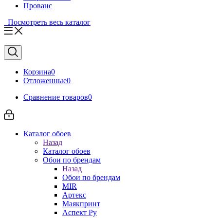
Прованс
Посмотреть весь каталог
Корзина
0
Отложенные
0
Сравнение товаров
0
Каталог обоев
Назад
Каталог обоев
Обои по брендам
Назад
Обои по брендам
MIR
Артекс
Маякпринт
Аспект Ру