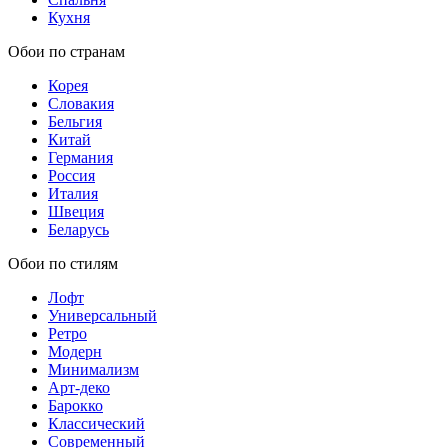
Кухня
Обои по странам
Корея
Словакия
Бельгия
Китай
Германия
Россия
Италия
Швеция
Беларусь
Обои по стилям
Лофт
Универсальный
Ретро
Модерн
Минимализм
Арт-деко
Барокко
Классический
Современный